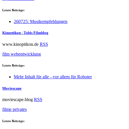
Letzte Beiträge:
260725: Musikempfehlungen
Kinoptikon - Tobis Filmblog
www.kinoptikon.de
RSS
film
webentwicklung
Letzte Beiträge:
Mehr Inhalt für alle - vor allem für Roboter
Moviescape
moviescape.blog
RSS
filme
privates
Letzte Beiträge: