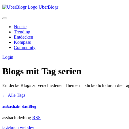
UberBlogr
Neuste
Trending
Entdecken
Kompass
Community
Login
Blogs mit Tag
serien
Entdecke Blogs zu verschiedenen Themen – klicke dich durch die Ta
← Alle Tags
assbach.de | das Blog
assbach.de/blog
RSS
tagebuch
webdev