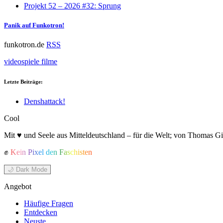
Projekt 52 – 2026 #32: Sprung
Panik auf Funkotron!
funkotron.de
RSS
videospiele
filme
Letzte Beiträge:
Denshattack!
Cool
Mit ♥ und Seele aus Mitteldeutschland – für die Welt; von Thomas Gi
✊
Kein Pixel den Faschisten
🌙 Dark Mode
Angebot
Häufige Fragen
Entdecken
Neuste