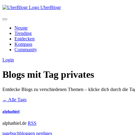
UberBlogr
Neuste
Trending
Entdecken
Kompass
Community
Login
Blogs mit Tag
privates
Entdecke Blogs zu verschiedenen Themen – klicke dich durch die Ta
← Alle Tags
alphathiel
alphathiel.de
RSS
tagebuchbloggen
nerdiges