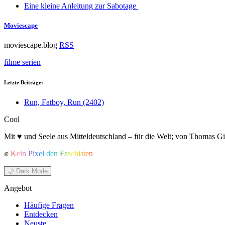
Eine kleine Anleitung zur Sabotage
Moviescape
moviescape.blog
RSS
filme
serien
Letzte Beiträge:
Run, Fatboy, Run (2402)
Cool
Mit ♥ und Seele aus Mitteldeutschland – für die Welt; von Thomas Gi
✊
Kein Pixel den Faschisten
🌙 Dark Mode
Angebot
Häufige Fragen
Entdecken
Neuste