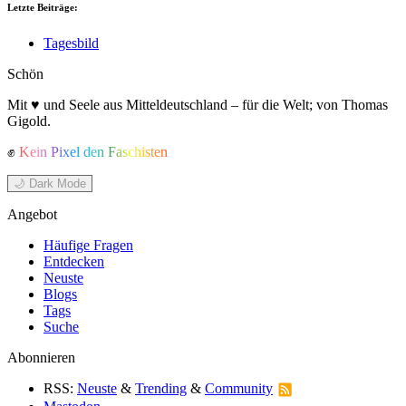
Letzte Beiträge:
Tagesbild
Schön
Mit ♥ und Seele aus Mitteldeutschland – für die Welt; von Thomas
Gigold.
✊
Kein Pixel den Faschisten
🌙 Dark Mode
Angebot
Häufige Fragen
Entdecken
Neuste
Blogs
Tags
Suche
Abonnieren
RSS:
Neuste
&
Trending
&
Community