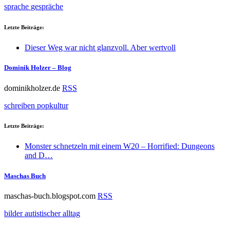
sprache
gespräche
Letzte Beiträge:
Dieser Weg war nicht glanzvoll. Aber wertvoll
Dominik Holzer – Blog
dominikholzer.de
RSS
schreiben
popkultur
Letzte Beiträge:
Monster schnetzeln mit einem W20 – Horrified: Dungeons
and D…
Maschas Buch
maschas-buch.blogspot.com
RSS
bilder
autistischer alltag