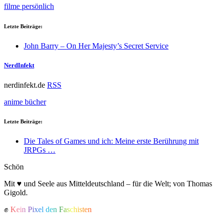
filme
persönlich
Letzte Beiträge:
John Barry – On Her Majesty’s Secret Service
NerdInfekt
nerdinfekt.de
RSS
anime
bücher
Letzte Beiträge:
Die Tales of Games und ich: Meine erste Berührung mit
JRPGs …
Schön
Mit ♥ und Seele aus Mitteldeutschland – für die Welt; von Thomas
Gigold.
✊
Kein Pixel den Faschisten