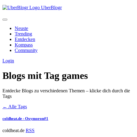
UberBlogr
Neuste
Trending
Entdecken
Kompass
Community
Login
Blogs mit Tag
games
Entdecke Blogs zu verschiedenen Themen – klicke dich durch die
Tags
← Alle Tags
coldheat.de - Oxymoron#1
coldheat.de
RSS