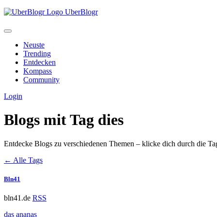
UberBlogr
Neuste
Trending
Entdecken
Kompass
Community
Login
Blogs mit Tag
dies
Entdecke Blogs zu verschiedenen Themen – klicke dich durch die Ta
← Alle Tags
Bln41
bln41.de
RSS
das
ananas