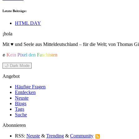
Letzte Beiträge:
HTML DAY
¡hola
Mit ♥ und Seele aus Mitteldeutschland – für die Welt; von Thomas Gi
✊
Kein Pixel den Faschisten
🌙 Dark Mode
Angebot
Häufige Fragen
Entdecken
Neuste
Blogs
Tags
Suche
Abonnieren
RSS:
Neuste
&
Trending
&
Community