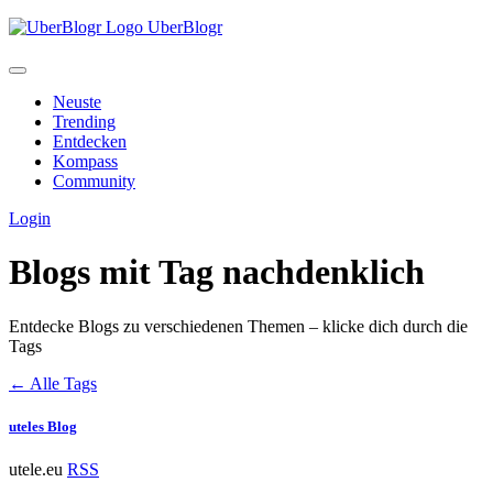
UberBlogr
Neuste
Trending
Entdecken
Kompass
Community
Login
Blogs mit Tag
nachdenklich
Entdecke Blogs zu verschiedenen Themen – klicke dich durch die
Tags
← Alle Tags
uteles Blog
utele.eu
RSS