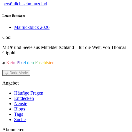
persönlich
schmunzelnd
Letzte Beiträge:
Mairückblick 2026
Cool
Mit ♥ und Seele aus Mitteldeutschland – für die Welt; von Thomas
Gigold.
✊
Kein Pixel den Faschisten
🌙 Dark Mode
Angebot
Häufige Fragen
Entdecken
Neuste
Blogs
Tags
Suche
Abonnieren