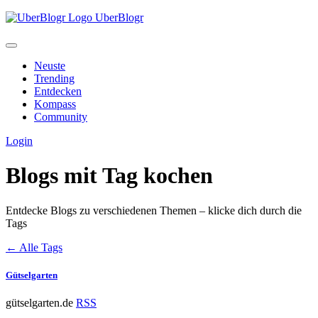
UberBlogr
Neuste
Trending
Entdecken
Kompass
Community
Login
Blogs mit Tag
kochen
Entdecke Blogs zu verschiedenen Themen – klicke dich durch die
Tags
← Alle Tags
Gütselgarten
gütselgarten.de
RSS