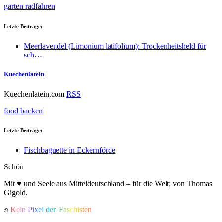
garten
radfahren
Letzte Beiträge:
Meerlavendel (Limonium latifolium): Trockenheitsheld für
sch…
Kuechenlatein
Kuechenlatein.com
RSS
food
backen
Letzte Beiträge:
Fischbaguette in Eckernförde
Schön
Mit ♥ und Seele aus Mitteldeutschland – für die Welt; von Thomas
Gigold.
✊
Kein Pixel den Faschisten