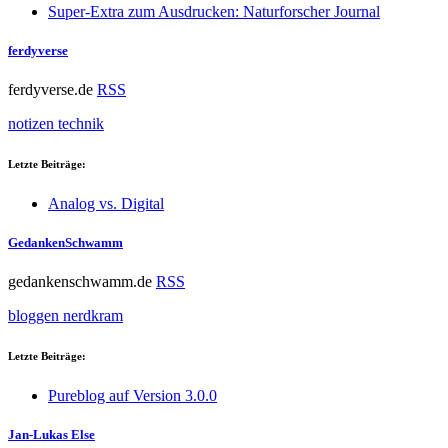
Super-Extra zum Ausdrucken: Naturforscher Journal
ferdyverse
ferdyverse.de
RSS
notizen
technik
Letzte Beiträge:
Analog vs. Digital
GedankenSchwamm
gedankenschwamm.de
RSS
bloggen
nerdkram
Letzte Beiträge:
Pureblog auf Version 3.0.0
Jan-Lukas Else