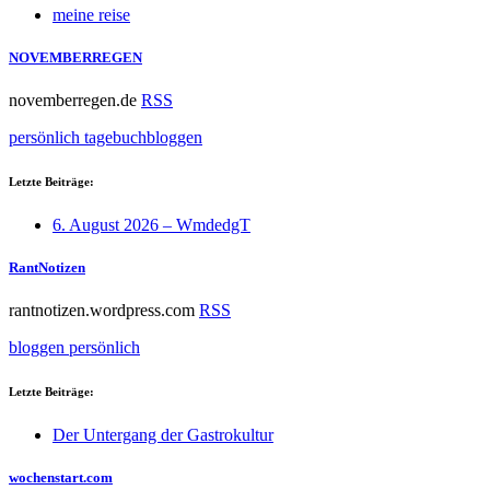
meine reise
NOVEMBERREGEN
novemberregen.de
RSS
persönlich
tagebuchbloggen
Letzte Beiträge:
6. August 2026 – WmdedgT
RantNotizen
rantnotizen.wordpress.com
RSS
bloggen
persönlich
Letzte Beiträge:
Der Untergang der Gastrokultur
wochenstart.com