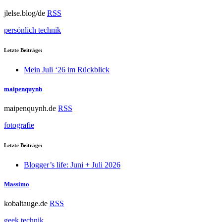
jlelse.blog/de
RSS
persönlich
technik
Letzte Beiträge:
Mein Juli ‘26 im Rückblick
maipenquynh
maipenquynh.de
RSS
fotografie
Letzte Beiträge:
Blogger’s life: Juni + Juli 2026
Massimo
kobaltauge.de
RSS
geek
technik