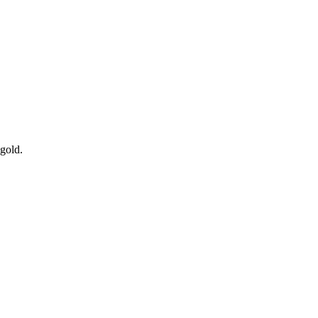
gold.