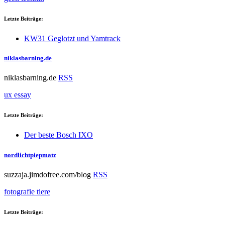
Letzte Beiträge:
KW31 Geglotzt und Yamtrack
niklasbarning.de
niklasbarning.de
RSS
ux
essay
Letzte Beiträge:
Der beste Bosch IXO
nordlichtpiepmatz
suzzaja.jimdofree.com/blog
RSS
fotografie
tiere
Letzte Beiträge: