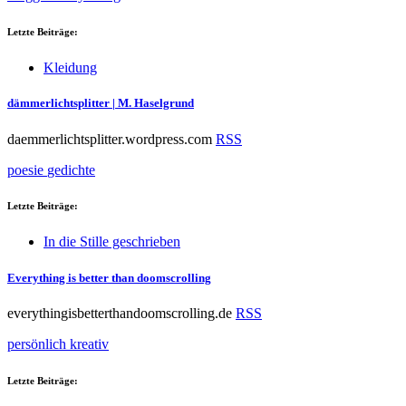
Letzte Beiträge:
Kleidung
dämmerlichtsplitter | M. Haselgrund
daemmerlichtsplitter.wordpress.com
RSS
poesie
gedichte
Letzte Beiträge:
In die Stille geschrieben
Everything is better than doomscrolling
everythingisbetterthandoomscrolling.de
RSS
persönlich
kreativ
Letzte Beiträge: