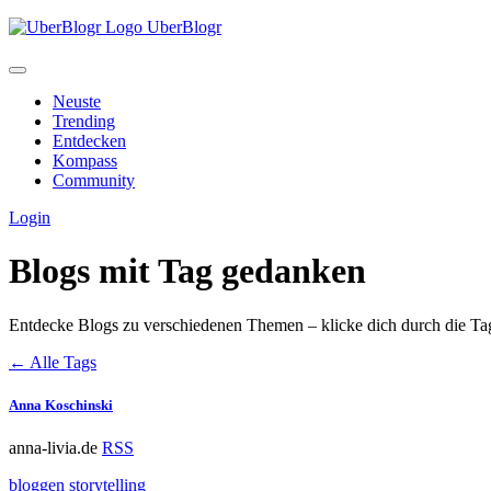
UberBlogr
Neuste
Trending
Entdecken
Kompass
Community
Login
Blogs mit Tag
gedanken
Entdecke Blogs zu verschiedenen Themen – klicke dich durch die Ta
← Alle Tags
Anna Koschinski
anna-livia.de
RSS
bloggen
storytelling