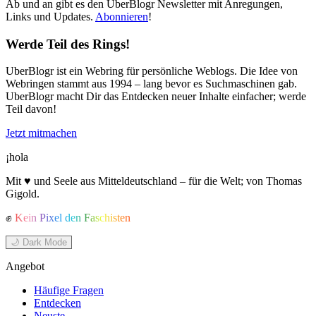
Ab und an gibt es den UberBlogr Newsletter mit Anregungen,
Links und Updates.
Abonnieren
!
Werde Teil des Rings!
UberBlogr ist ein Webring für persönliche Weblogs. Die Idee von
Webringen stammt aus 1994 – lang bevor es Suchmaschinen gab.
UberBlogr macht Dir das Entdecken neuer Inhalte einfacher; werde
Teil davon!
Jetzt mitmachen
¡hola
Mit ♥ und Seele aus Mitteldeutschland – für die Welt; von Thomas
Gigold.
✊
Kein Pixel den Faschisten
🌙 Dark Mode
Angebot
Häufige Fragen
Entdecken
Neuste