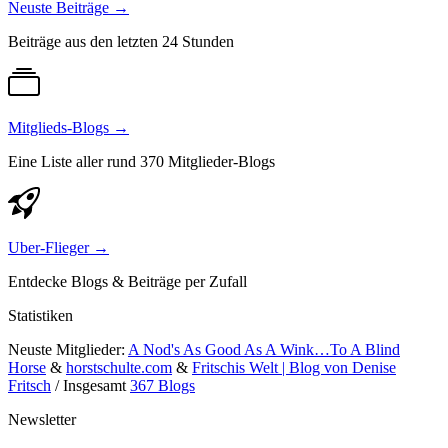
Neuste Beiträge
→
Beiträge aus den letzten 24 Stunden
Mitglieds-Blogs
→
Eine Liste aller rund 370 Mitglieder-Blogs
Uber-Flieger
→
Entdecke Blogs & Beiträge per Zufall
Statistiken
Neuste Mitglieder:
A Nod's As Good As A Wink…To A Blind
Horse
&
horstschulte.com
&
Fritschis Welt | Blog von Denise
Fritsch
/ Insgesamt
367 Blogs
Newsletter